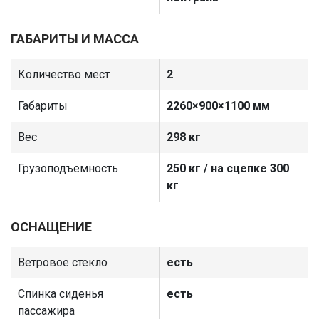
белый)
ГАБАРИТЫ И МАССА
15 000
₽
Количество мест
2
Габариты
2260×900×1100 мм
Вес
298 кг
Грузоподъемность
250 кг / на сцепке 300
кг
ОСНАЩЕНИЕ
Ветровое стекло
есть
Спинка сиденья
есть
пассажира