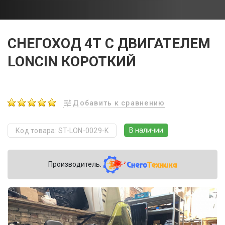
СНЕГОХОД 4Т С ДВИГАТЕЛЕМ
LONCIN КОРОТКИЙ
Добавить к сравнению
В наличии
Код товара: ST-LON-0029-K
Производитель: