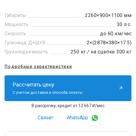
Габариты
2260×900×1100 мм
Мощность
30 л.с.
Скорость
до 60 км/час
Гусеница, Д×Ш×В
2×(2878×380×17.5)
Грузоподъемность
250 кг / на сцепке 300 кг
Подробные характеристики
Рассчитать цену
С учетом доставки и способа оплаты
В рассрочку, кредит от 12 667 ₽/мес
Связаться в WhatsApp