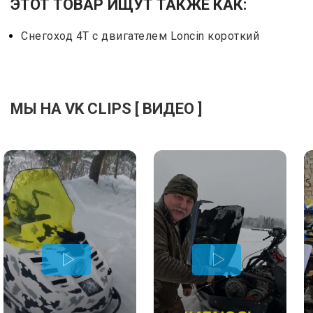
ЭТОТ ТОВАР ИЩУТ ТАКЖЕ КАК:
Снегоход 4Т с двигателем Loncin короткий
МЫ НА VK CLIPS [ ВИДЕО ]