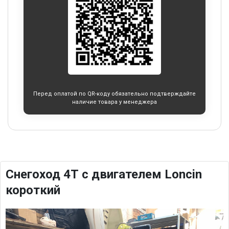
Перед оплатой по QR-коду обязательно подтверждайте
наличие товара у менеджера
Снегоход 4Т с двигателем Loncin
короткий