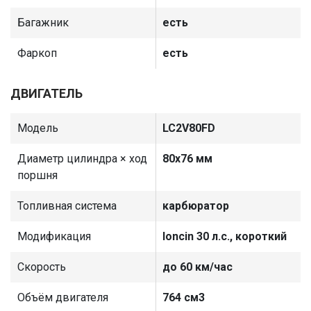
Багажник
есть
Фаркоп
есть
ДВИГАТЕЛЬ
Модель
LC2V80FD
Диаметр цилиндра × ход
80х76 мм
поршня
Топливная система
карбюратор
Модификация
loncin 30 л.с., короткий
Скорость
до 60 км/час
Объём двигателя
764 см3