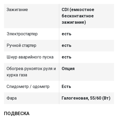
Зажигание
CDI (емкостное
бесконтактное
зажигание)
Электростартер
есть
Ручной стартер
есть
Шнур аварийного пуска
есть
Обогрев рукояток руля и
Опция
курка газа
Спидометр / одометр
Есть
Фара
Галогеновая, 55/60 (Вт)
ПОДВЕСКА