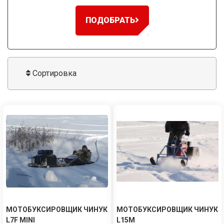
ПОДОБРАТЬ
Сортировка
МОТОБУКСИРОВЩИК ЧИНУК
МОТОБУКСИРОВЩИК ЧИНУК
L7F MINI
L15M