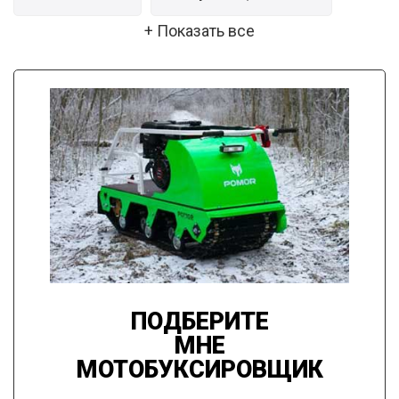
+ Показать все
Недорогие
Передний привод
С задним приводом
С лыжным модулем
ПОДБЕРИТЕ
МНЕ
МОТОБУКСИРОВЩИК