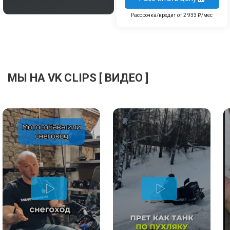
Рассрочка/кредит от 2 933 ₽/мес
МЫ НА VK CLIPS [ ВИДЕО ]