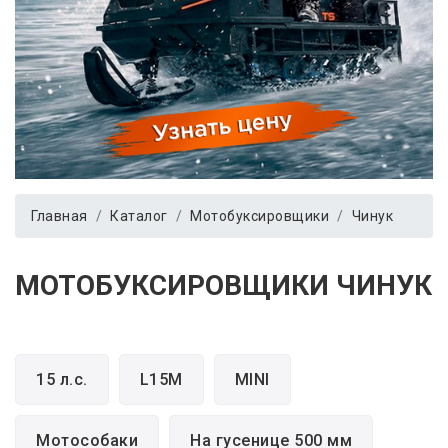
Главная
Каталог
Мотобуксировщики
Чинук
МОТОБУКСИРОВЩИКИ ЧИНУК
15 л.с.
L15M
MINI
Мотособаки
На гусенице 500 мм