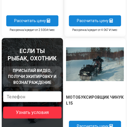
Рассчитать цену
Рассчитать цену
Рассрочка/кредит от 2 500 ₽/мес
Рассрочка/кредит от 4 067 ₽/мес
ЕСЛИ ТЫ
РЫБАК, ОХОТНИК
ПРИСЫЛАЙ ВИДЕО,
ПОЛУЧИ ЭКИПИРОВКУ И
ВОЗНАГРАЖДЕНИЕ
МОТОБУКСИРОВЩИК ЧИНУК
L15
Узнать условия
Рассчитать цену