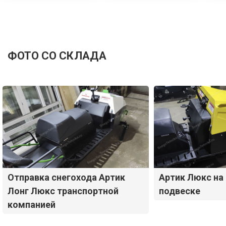
ФОТО СО СКЛАДА
Отправка снегохода Артик
Артик Люкс на
Лонг Люкс транспортной
подвеске
компанией