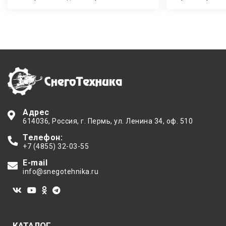
лучших на рынке снегоходной
регистрирова
техники в 2022 году.
главный вопр
регистриров
Адрес
614036
, Россия,
г. Пермь
,
ул. Ленина 34, оф. 510
Телефон:
+7 (4855) 32-03-55
E-mail
info@snegotehnika.ru
КАТАЛОГ