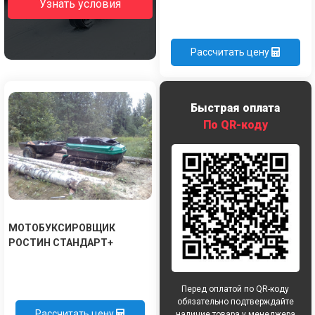
Узнать условия
Рассчитать цену
Быстрая оплата
По QR-коду
МОТОБУКСИРОВЩИК
РОСТИН СТАНДАРТ+
Перед оплатой по QR-коду
обязательно подтверждайте
Рассчитать цену
наличие товара у менеджера