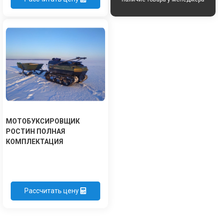
МОТОБУКСИРОВЩИК
РОСТИН ПОЛНАЯ
КОМПЛЕКТАЦИЯ
Рассчитать цену