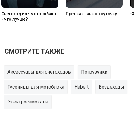
Снегоход или мотособака
Прет как танк по пухляку
-
- что лучше
СМОТРИТЕ ТАКЖЕ
Аксессуары для снегоходов
Погрузчики
Гусеницы для мотоблока
Habert
Вездеходы
Электросамокаты