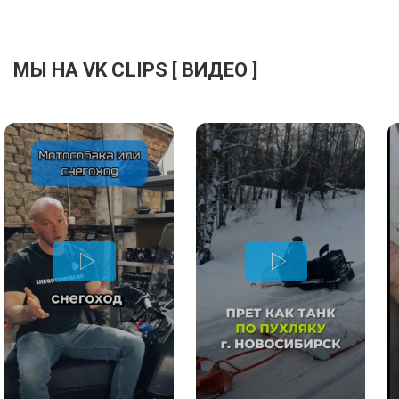
МЫ НА VK CLIPS [ ВИДЕО ]