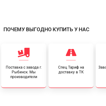
ПОЧЕМУ ВЫГОДНО КУПИТЬ У НАС
Поставка c завода г.
Спец Тариф на
Заво
Рыбинск. Мы
доставку в ТК
производители