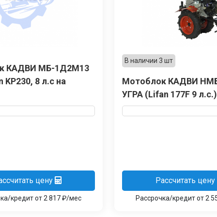
В наличии 3 шт
к КАДВИ МБ-1Д2М13
n KP230, 8 л.с на
Мотоблок КАДВИ НМ
УГРА (Lifan 177F 9 л.с.)
ассчитать цену
Рассчитать цену
ка/кредит от 2 817 ₽/мес
Рассрочка/кредит от 2 5