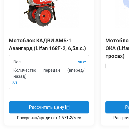
Мотоблок КАДВИ АМБ-1
Мотобло
Авангард (Lifan 168F-2, 6,5л.с.)
ОКА (Lifa
тросах)
Вес:
90 кг
Количество передач (вперед/
назад):
2/1
Рассчитать цену
Р
Рассрочка/кредит от 1 571 ₽/мес
Рассроч