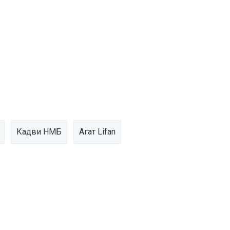
Кадви НМБ
Агат Lifan