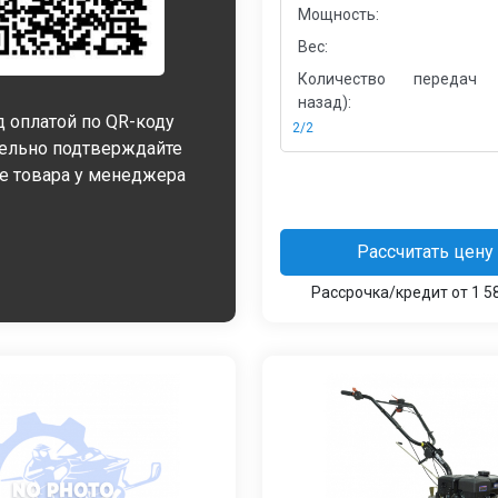
Мощность:
Вес:
Количество передач 
назад):
 оплатой по QR-коду
2/2
тельно подтверждайте
е товара у менеджера
Рассчитать цену
Рассрочка/кредит от 1 5