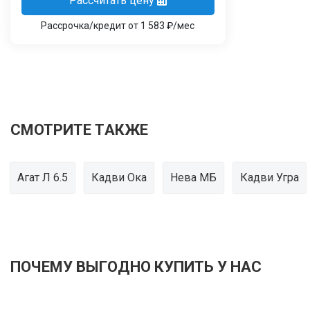
Рассчитать цену
Рассрочка/кредит от 1 583 ₽/мес
СМОТРИТЕ ТАКЖЕ
Агат Л 6.5
Кадви Ока
Нева МБ
Кадви Угра
ПОЧЕМУ ВЫГОДНО КУПИТЬ У НАС