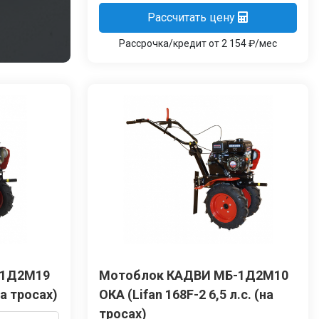
Рассчитать цену
Рассрочка/кредит от 2 154 ₽/мес
-1Д2М19
Мотоблок КАДВИ МБ-1Д2М10
на тросах)
ОКА (Lifan 168F-2 6,5 л.с. (на
тросах)