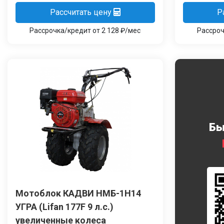
Рассчитать цену
Р
Рассрочка/кредит от 2 128 ₽/мес
Рассроч
Бы
Мотоблок КАДВИ НМБ-1Н14
УГРА (Lifan 177F 9 л.с.)
увеличенные колеса