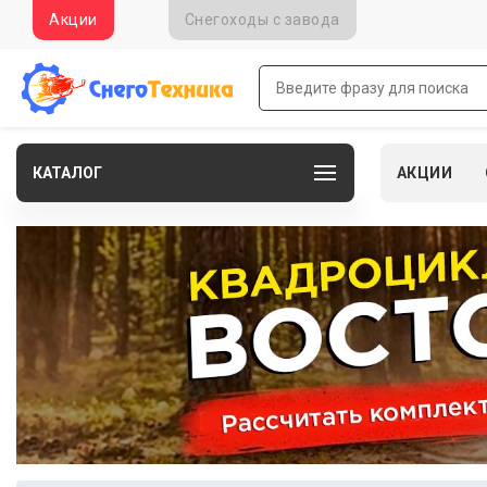
Акции
Снегоходы c завода
КАТАЛОГ
АКЦИИ