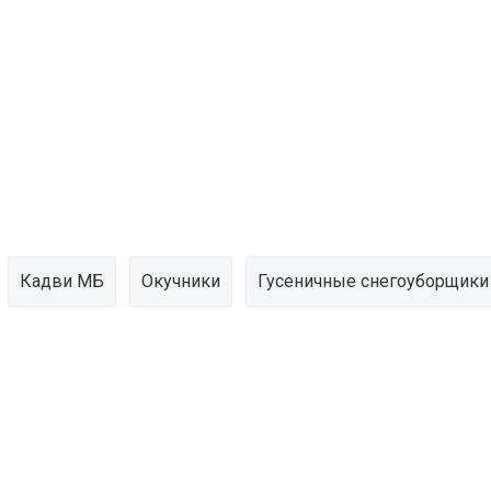
Кадви МБ
Окучники
Гусеничные снегоуборщики