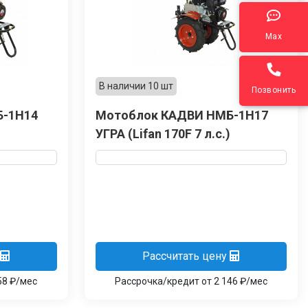
Max
В наличии 10 шт
Позвонить
Б-1Н14
Мотоблок КАДВИ НМБ-1Н17
УГРА (Lifan 170F 7 л.с.)
Рассчитать цену
58 ₽/мес
Рассрочка/кредит от 2 146 ₽/мес